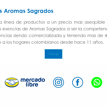
as Aromas Sagrados
 línea de productos a un precio mas asequible 
as esencias de Aromas Sagrados a ser la competenc
ncias siendo comercializada y teniendo mas de 
o a los hogares colombianos desde hace 11 años.
Volver