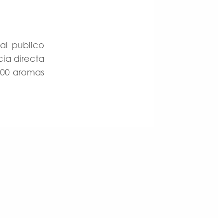
al publico
ia directa
400 aromas