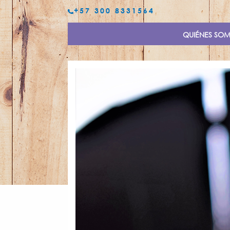
+57 300 8331564
QUIÉNES SO