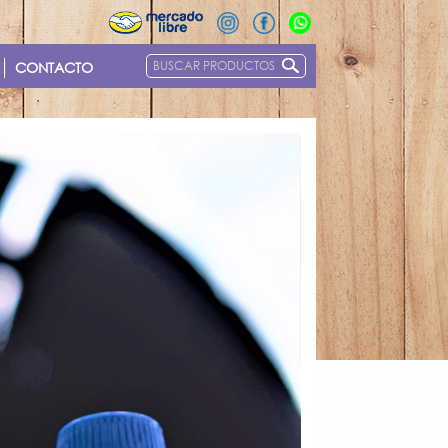
Buscar
CONTACTO
por: